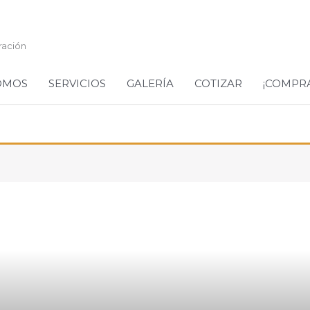
ración
OMOS
SERVICIOS
GALERÍA
COTIZAR
¡COMPR