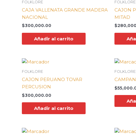
FOLKLORE
FOLKLORE
CAJA VALLENATA GRANDE MADERA
CAJON 
NACIONAL
MITAD
$
300,000.00
$
280,000
Añadir al carrito
Añad
FOLKLORE
FOLKLORE
CAJON PERUANO TOVAR
CAMPAN
PERCUSION
$
55,000.
$
300,000.00
Añad
Añadir al carrito