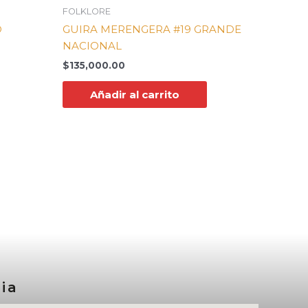
FOLKLORE
O
GUIRA MERENGERA #19 GRANDE
NACIONAL
$
135,000.00
Añadir al carrito
ia