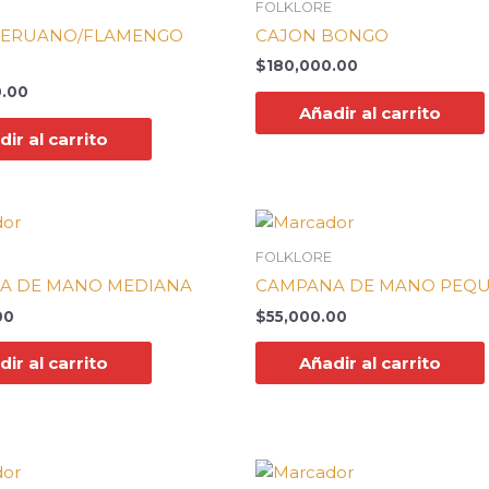
FOLKLORE
PERUANO/FLAMENGO
CAJON BONGO
$
180,000.00
.00
Añadir al carrito
ir al carrito
FOLKLORE
A DE MANO MEDIANA
CAMPANA DE MANO PEQ
00
$
55,000.00
ir al carrito
Añadir al carrito