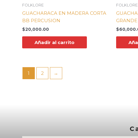
FOLKLORE
FOLKLORE
GUACHARACA EN MADERA CORTA
GUACHA
BB PERCUSION
GRANDE
$
20,000.00
$
60,000.
Añadir al carrito
Añad
1
2
→
Ca