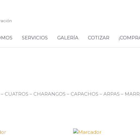
ración
OMOS
SERVICIOS
GALERÍA
COTIZAR
¡COMPR
S – CUATROS – CHARANGOS – CAPACHOS – ARPAS – MAR