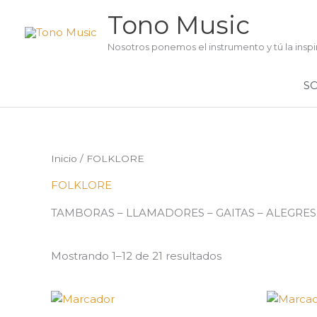
Ir
Tono Music
al
contenido
Nosotros ponemos el instrumento y tú la inspi
S
Inicio
/ FOLKLORE
FOLKLORE
TAMBORAS – LLAMADORES – GAITAS – ALEGRE
Mostrando 1–12 de 21 resultados