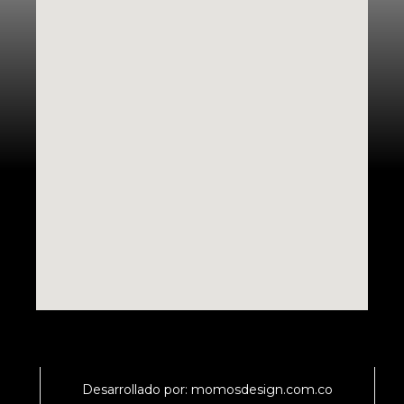
Desarrollado por: momosdesign.com.co