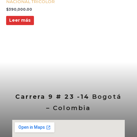
NACIONAL TRICOLOR
$
390,000.00
Leer más
Carrera 9 # 23 -14
Bogotá
– Colombia