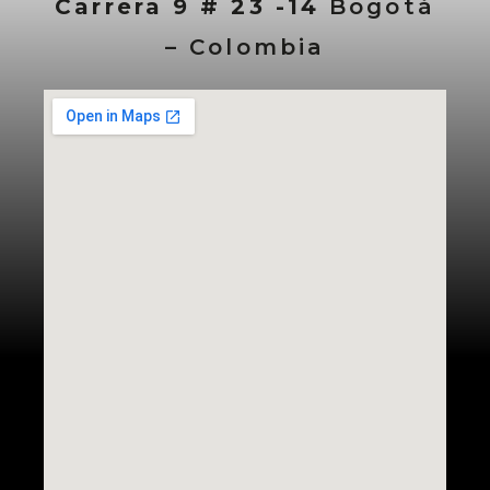
Carrera 9 # 23 -14
Bogotá
– Colombia