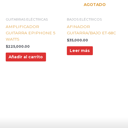
AGOTADO
GUITARRAS ELÉCTRICAS
BAJOS ELÉCTRICOS
AMPLIFICADOR
AFINADOR
GUITARRA EPIPHONE 5
GUITARRA/BAJO ET-68C
WATTS
$
35,000.00
$
225,000.00
Leer más
Añadir al carrito