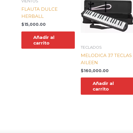
VIENTOS
FLAUTA DULCE
HERBALL
$
15,000.00
Añadir al
carrito
TECLADOS
MELODICA 37 TECLAS
AILEEN
$
160,000.00
Añadir al
carrito