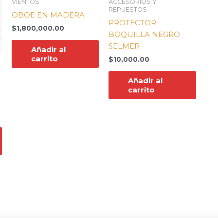
VIENTOS
ACCESORIOS Y
REPUESTOS
OBOE EN MADERA
PROTECTOR
$
1,800,000.00
BOQUILLA NEGRO
SELMER
Añadir al
carrito
$
10,000.00
Añadir al
carrito