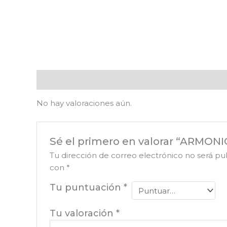
Valoraciones (0)
No hay valoraciones aún.
Sé el primero en valorar “ARMO
Tu dirección de correo electrónico no será pu
con
*
Tu puntuación
*
Tu valoración
*