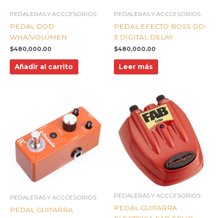
PEDALERAS Y ACCCESORIOS
PEDALERAS Y ACCCESORIOS
PEDAL DOD
PEDAL EFECTO BOSS DD-
WHA/VOLUMEN
3 DIGITAL DELAY
$
480,000.00
$
480,000.00
Añadir al carrito
Leer más
PEDALERAS Y ACCCESORIOS
PEDALERAS Y ACCCESORIOS
PEDAL GUITARRA
PEDAL GUITARRA