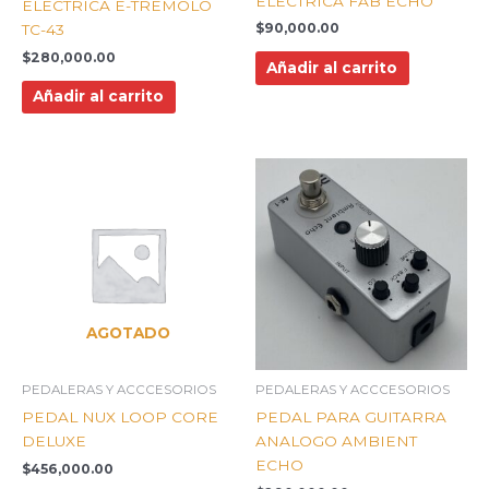
ELECTRICA FAB ECHO
ELECTRICA E-TREMOLO
$
90,000.00
TC-43
$
280,000.00
Añadir al carrito
Añadir al carrito
AGOTADO
PEDALERAS Y ACCCESORIOS
PEDALERAS Y ACCCESORIOS
PEDAL NUX LOOP CORE
PEDAL PARA GUITARRA
DELUXE
ANALOGO AMBIENT
ECHO
$
456,000.00