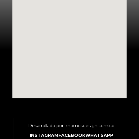
Desarrollado por: momosdesign.com.co
INSTAGRAM
FACEBOOK
WHATSAPP