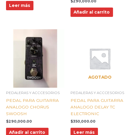
$
290,000.00
Leer más
Añadir al carrito
AGOTADO
PEDALERAS Y ACCCESORIOS
PEDALERAS Y ACCCESORIOS
PEDAL PARA GUITARRA
PEDAL PARA GUITARRA
ANALOGO CHORUS
ANALOGO DELAY TC
SWOOSH
ELECTRONIC
$
290,000.00
$
350,000.00
Añadir al carrito
Leer más