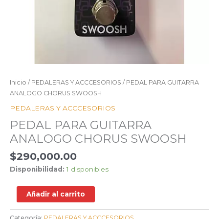
Inicio
/
PEDALERAS Y ACCCESORIOS
/ PEDAL PARA GUITARRA
ANALOGO CHORUS SWOOSH
PEDALERAS Y ACCCESORIOS
PEDAL PARA GUITARRA
ANALOGO CHORUS SWOOSH
$
290,000.00
Disponibilidad:
1 disponibles
Añadir al carrito
Categoría:
PEDALERAS Y ACCCESORIOS