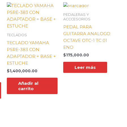
PEDALERAS Y
ACCCESORIOS
PEDAL PARA
GUITARRA ANALOGO
TECLADOS
OCTAVE OTC-1 TC 01
TECLADO YAMAHA
ENO
PSRE-383 CON
$
175,000.00
ADAPTADOR + BASE +
ESTUCHE
Leer más
$
1,400,000.00
Añadir al
carrito