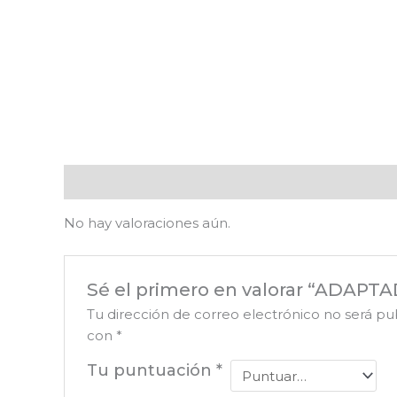
Valoraciones (0)
No hay valoraciones aún.
Sé el primero en valorar “ADA
Tu dirección de correo electrónico no será pu
con
*
Tu puntuación
*